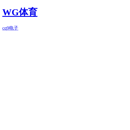
WG体育
cq9电子