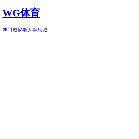
WG体育
澳门威尼斯人娱乐城