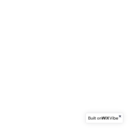
Built on