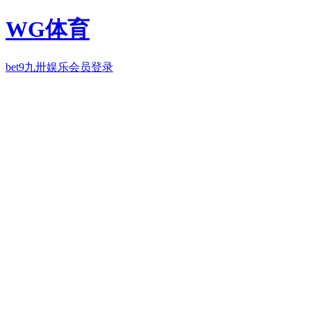
WG体育
bet9九卅娱乐会员登录