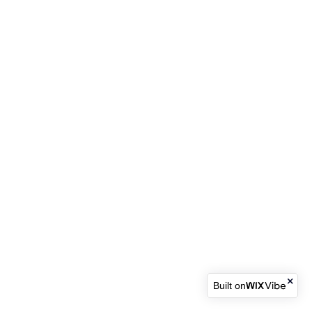
Built on