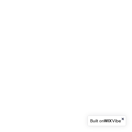
Built on