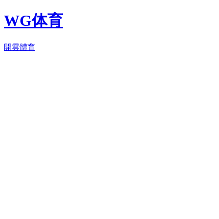
WG体育
開雲體育