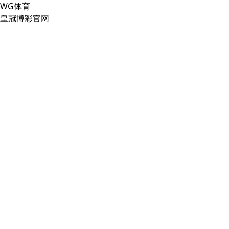
WG体育
皇冠博彩官网