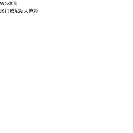
WG体育
澳门威尼斯人博彩