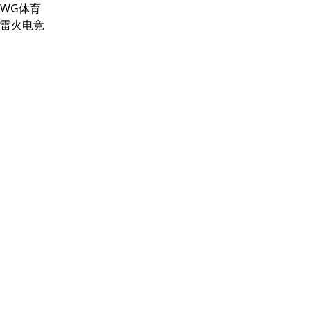
WG体育
雷火电竞