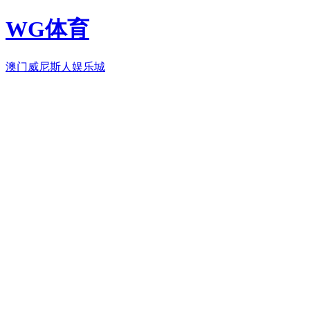
WG体育
澳门威尼斯人娱乐城