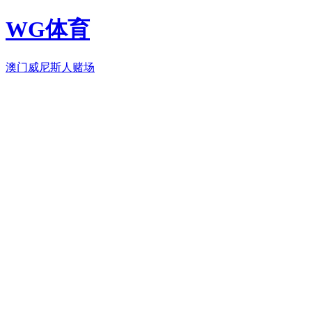
WG体育
澳门威尼斯人赌场