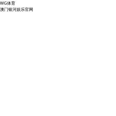
WG体育
澳门银河娱乐官网