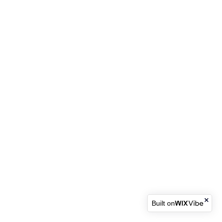
Built on