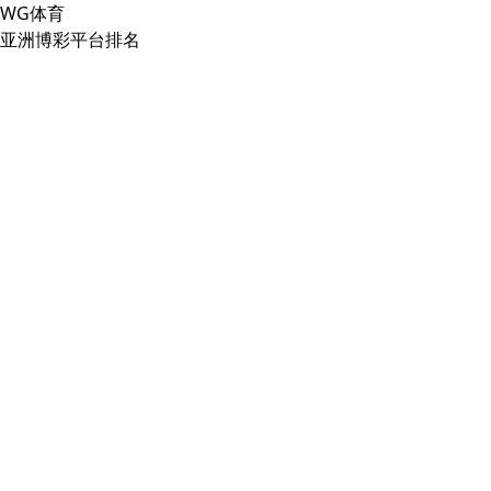
WG体育
亚洲博彩平台排名