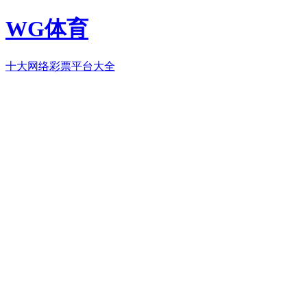
WG体育
十大网络彩票平台大全