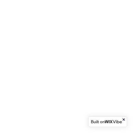
Built on