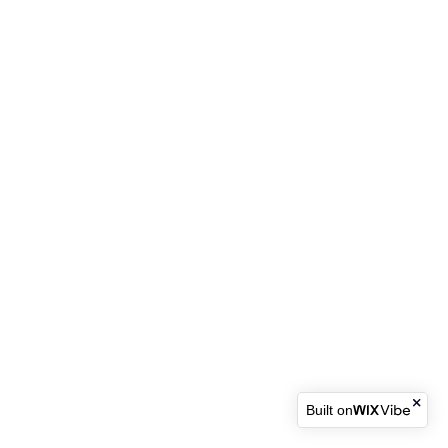
Built on