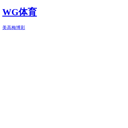
WG体育
美高梅博彩