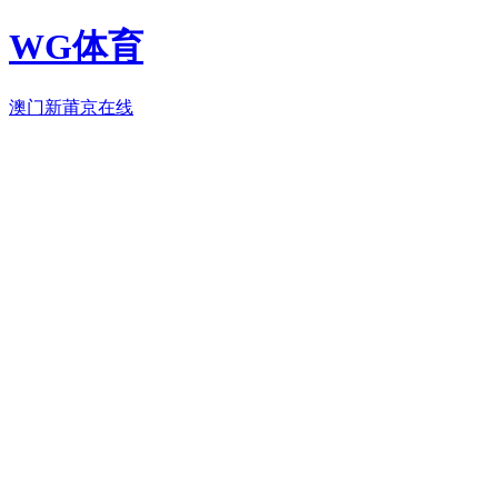
WG体育
澳门新莆京在线