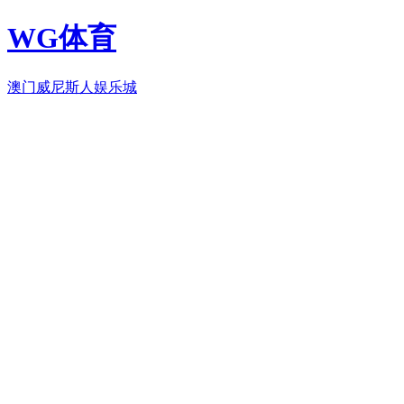
WG体育
澳门威尼斯人娱乐城