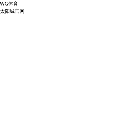
WG体育
太阳城官网